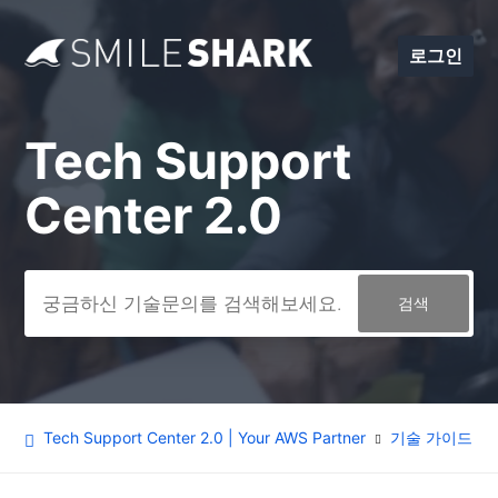
로그인
Tech Support
검색
Center 2.0
Tech Support Center 2.0 | Your AWS Partner
기술 가이드