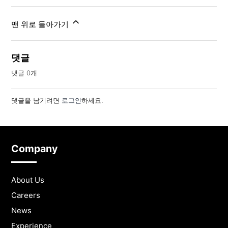
맨 위로 돌아가기
댓글
댓글 0개
댓글을 남기려면
로그인
하세요.
Company
About Us
Careers
News
Experience