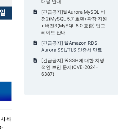
대응 안내
[긴급공지]🚨Aurora MySQL 버
전2(MySQL 5.7 호환) 확장 지원
• 버전3(MySQL 8.0 호환) 업그
레이드 안내
[긴급공지] 🚨Amazon RDS,
Aurora SSL/TLS 인증서 만료
[긴급공지] 🚨SSH에 대한 치명
적인 보안 문제(CVE-2024-
6387)
사·배
-