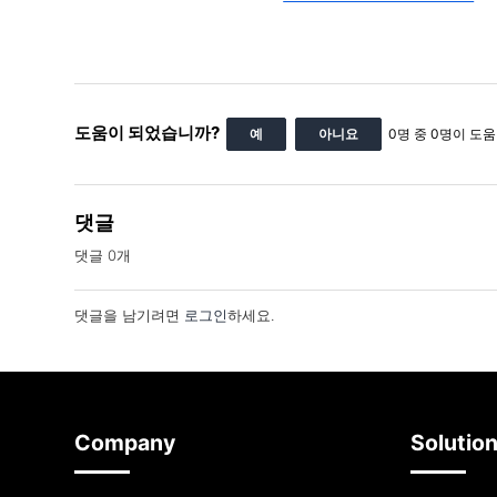
도움이 되었습니까?
예
아니요
0명 중 0명이 도
댓글
댓글 0개
댓글을 남기려면
로그인
하세요.
Company
Solutio