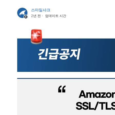
스마일샤크
2년 전
업데이트 시간