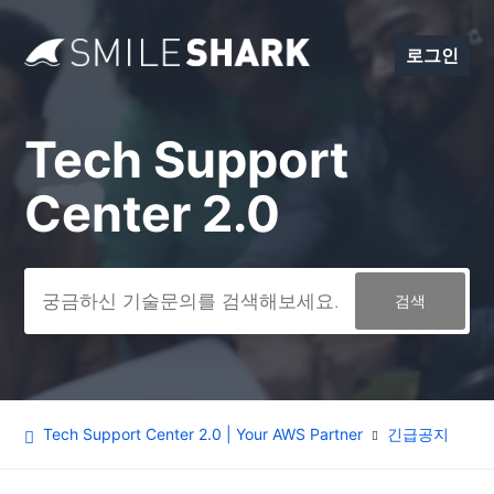
로그인
Tech Support
검색
Center 2.0
Tech Support Center 2.0 | Your AWS Partner
긴급공지