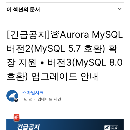
이 섹션의 문서
[긴급공지]🚨Aurora MySQL
버전2(MySQL 5.7 호환) 확
장 지원 • 버전3(MySQL 8.0
호환) 업그레이드 안내
스마일샤크
1년 전
업데이트 시간